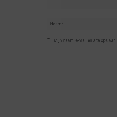
Naam*
Mijn naam, e-mail en site opslaan 