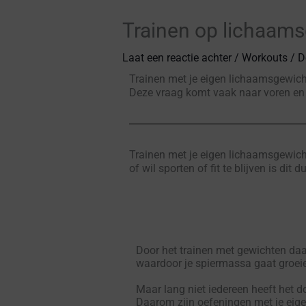
Trainen op lichaam
Laat een reactie achter
/
Workouts
/ D
Trainen met je eigen lichaamsgewicht
Deze vraag komt vaak naar voren en h
Trainen met je eigen lichaamsgewicht 
of wil sporten of fit te blijven is di
Door het trainen met gewichten daag
waardoor je spiermassa gaat groei
Maar lang niet iedereen heeft het 
Daarom zijn oefeningen met je eig