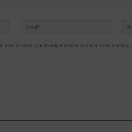
E-
Site
mail*
in deze browser voor de volgende keer wanneer ik een reactie pl