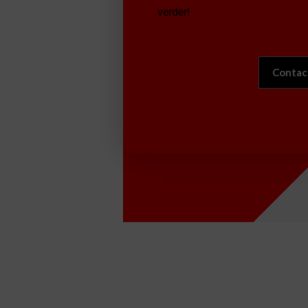
verder!
Contac