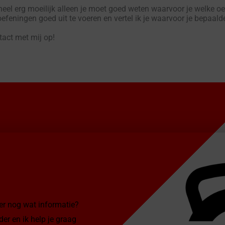
heel erg moeilijk alleen je moet goed weten waarvoor je welke o
 oefeningen goed uit te voeren en vertel ik je waarvoor je bepaal
tact met mij op!
ever nog wat informatie?
der en ik help je graag