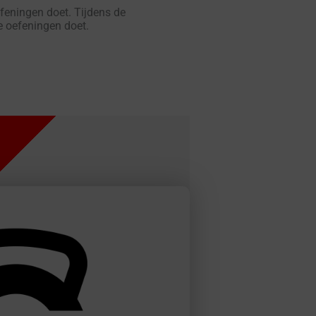
efeningen doet. Tijdens de
de oefeningen doet.