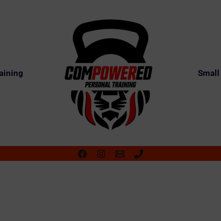
aining
Small