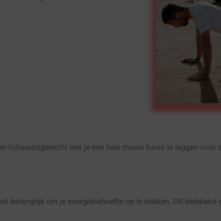
en lichaamsgewicht leer je een hele mooie basis te leggen voor de
 het belangrijk om je energiebehoefte op te krikken. Dit betekend