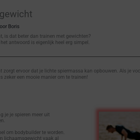
sgewicht
oor
Boris
, is dat beter dan trainen met gewichten?
et antwoord is eigenlijk heel erg simpel.
zorgt ervoor dat je lichte spiermassa kan opbouwen. Als je voor 
t dus zeker een mooie manier om te trainen!
 je je spieren meer uit
en.
doel om bodybuilder te worden.
en lichaamsgewicht vaak al