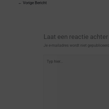
←
Vorige Bericht
Laat een reactie achter
Je e-mailadres wordt niet gepubliceerd
Typ
hier...